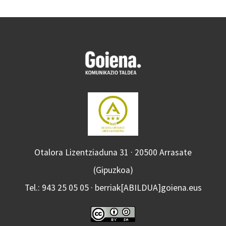
Otalora Lizentziaduna 31 · 20500 Arrasate
(Gipuzkoa)
Tel.: 943 25 05 05 · berriak[ABILDUA]goiena.eus