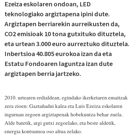
Ezeiza eskolaren ondoan, LED
teknologiako argiztapena ipini dute.
Argiztapen berriarekin aurreikusten da,
CO2 emisioak 10 tona gutxituko dituztela,
eta urtean 3.000 euro aurreztuko dituztela.
Inbertsioa 40.805 eurokoa izan da eta
Estatu Fondoaren laguntza izan dute
argiztapen berria jartzeko.
2010. urtearen erdialdean, egindako ikerketaren emaitzak
zera zioen: Gaztañadui kalea eta Luis Ezeiza eskolaren
inguruan zegoen argiztapenak hobekuntza behar zuela.
Alde batetik, argi gutxi zegoelako, eta beste aldetik,
energia kontsumoa oso altua zelako.