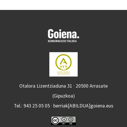
Otalora Lizentziaduna 31 · 20500 Arrasate
(Gipuzkoa)
Tel.: 943 25 05 05 · berriak[ABILDUA]goiena.eus