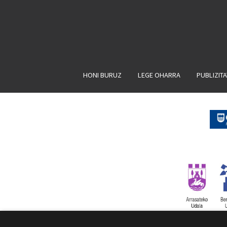
HONI BURUZ
LEGE OHARRA
PUBLIZIT