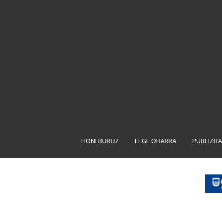
HONI BURUZ
LEGE OHARRA
PUBLIZIT