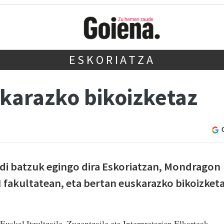
ESKORIATZA
karazko bikoizketaz
ldi batzuk egingo dira Eskoriatzan, Mondragon
fakultatean, eta bertan euskarazko bikoizket
Euskal Itzultzaile, Zuzentzaile eta Interpretarien Elkarteak,