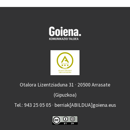
Otalora Lizentziaduna 31 · 20500 Arrasate
(Gipuzkoa)
Tel.: 943 25 05 05 · berriak[ABILDUA]goiena.eus