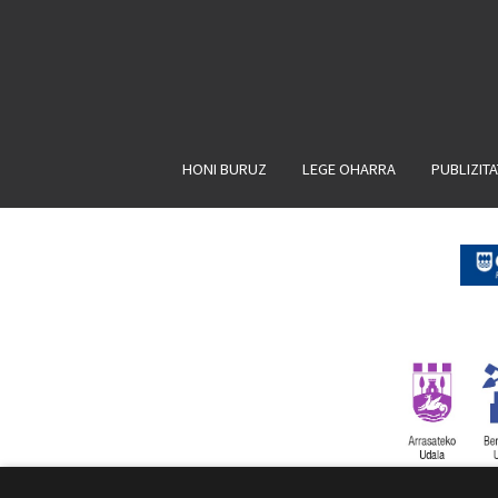
HONI BURUZ
LEGE OHARRA
PUBLIZIT