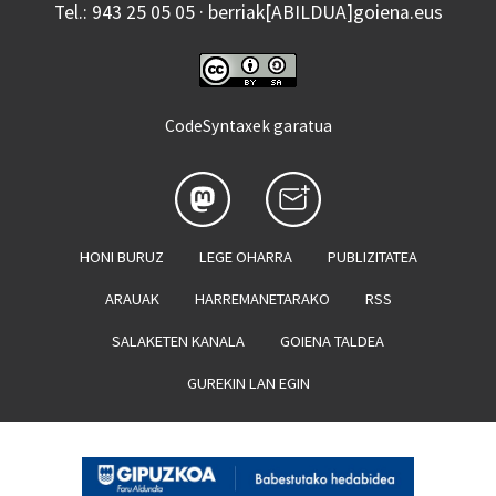
Tel.: 943 25 05 05 · berriak[ABILDUA]goiena.eus
CodeSyntaxek garatua
HONI BURUZ
LEGE OHARRA
PUBLIZITATEA
ARAUAK
HARREMANETARAKO
RSS
SALAKETEN KANALA
GOIENA TALDEA
GUREKIN LAN EGIN