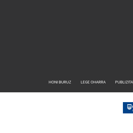
HONI BURUZ
LEGE OHARRA
PUBLIZIT