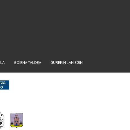
ALA
GOIENA TALDEA
GUREKIN LAN EGIN