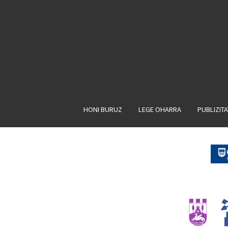
HONI BURUZ
LEGE OHARRA
PUBLIZIT