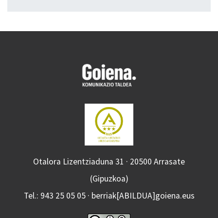
Otalora Lizentziaduna 31 · 20500 Arrasate
(Gipuzkoa)
Tel.: 943 25 05 05 · berriak[ABILDUA]goiena.eus