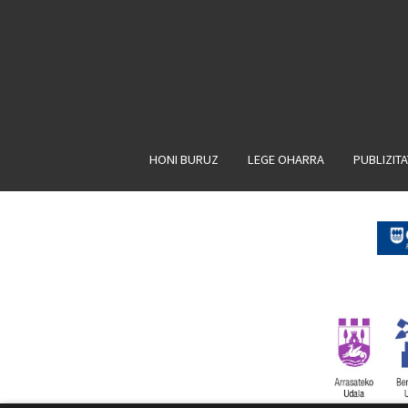
HONI BURUZ
LEGE OHARRA
PUBLIZIT