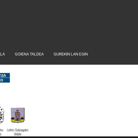
ALA
GOIENA TALDEA
GUREKIN LAN EGIN