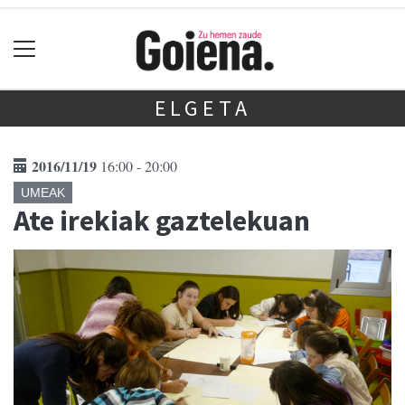
ELGETA
2016/11/19
16:00 - 20:00
UMEAK
Ate irekiak gaztelekuan