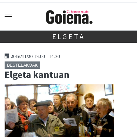
ELGETA
2016/11/20
13:00 - 14:30
BESTELAKOAK
Elgeta kantuan