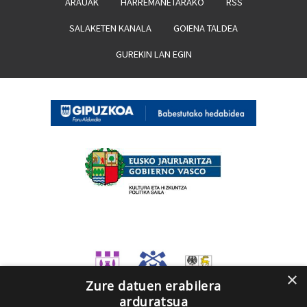
ARAUAK
HARREMANETARAKO
RSS
SALAKETEN KANALA
GOIENA TALDEA
GUREKIN LAN EGIN
×
Zure datuen erabilera
arduratsua