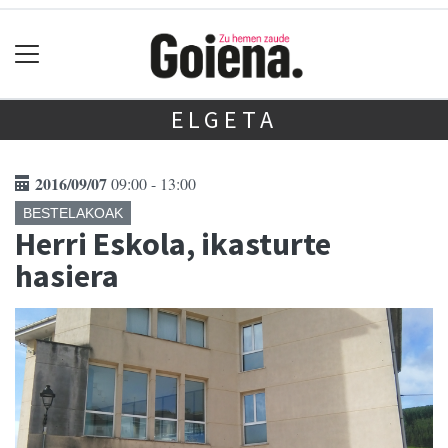
ELGETA
2016/09/07
09:00 - 13:00
BESTELAKOAK
Herri Eskola, ikasturte
hasiera