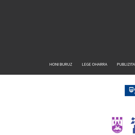
HONI BURUZ
LEGE OHARRA
PUBLIZIT