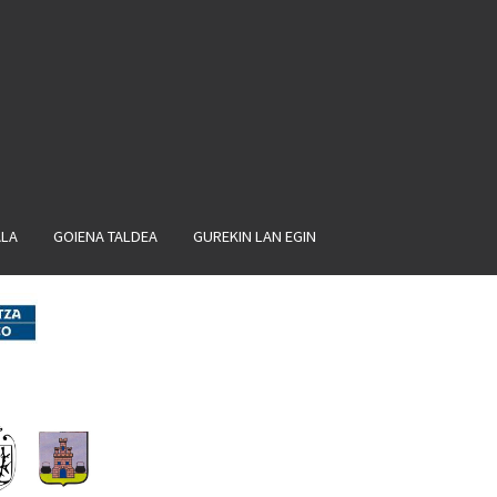
ALA
GOIENA TALDEA
GUREKIN LAN EGIN