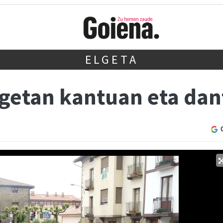
ELGETA
 Elgetan kantuan eta da