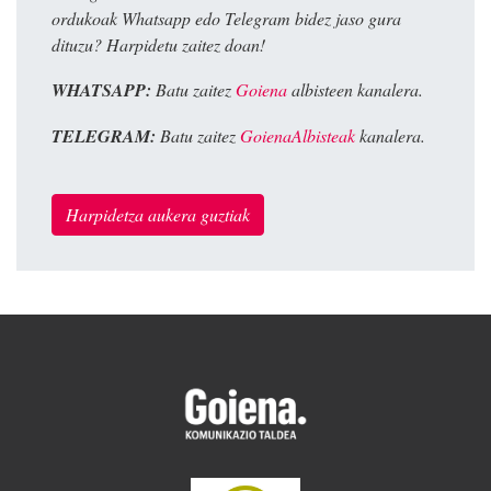
ordukoak Whatsapp edo Telegram bidez jaso gura
dituzu? Harpidetu zaitez doan!
WHATSAPP:
Batu zaitez
Goiena
albisteen kanalera.
TELEGRAM:
Batu zaitez
GoienaAlbisteak
kanalera.
Harpidetza aukera guztiak