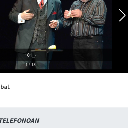
bal.
 TELEFONOAN