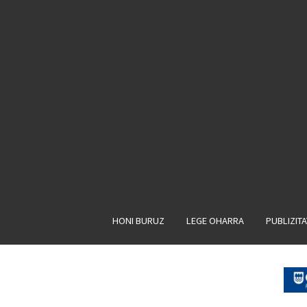
HONI BURUZ
LEGE OHARRA
PUBLIZIT