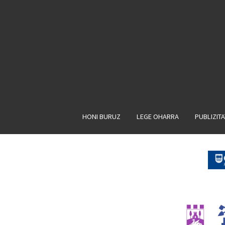
HONI BURUZ
LEGE OHARRA
PUBLIZIT