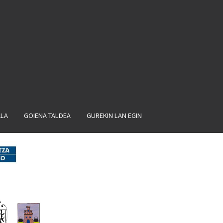
ALA
GOIENA TALDEA
GUREKIN LAN EGIN