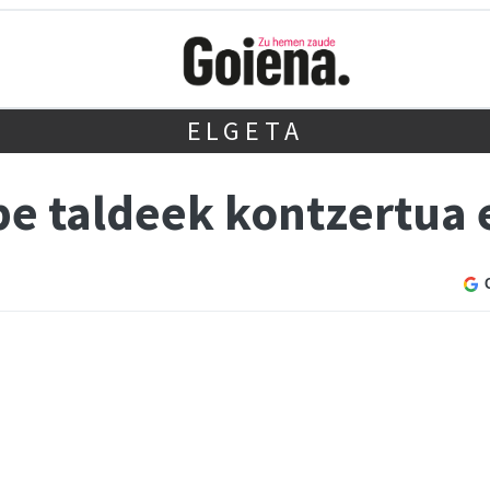
ELGETA
be taldeek kontzertua 