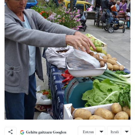
Entzun
Itzuli
Gehitu gaitzazu Googlen