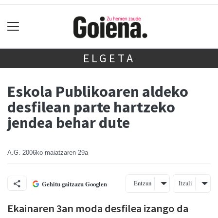
ELGETA
Eskola Publikoaren aldeko
desfilean parte hartzeko
jendea behar dute
A.G.
2006ko maiatzaren 29a
Entzun
Itzuli
Gehitu gaitzazu Googlen
Ekainaren 3an moda desfilea izango da