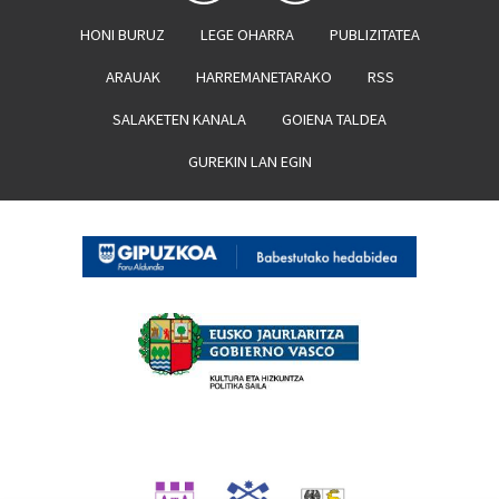
HONI BURUZ
LEGE OHARRA
PUBLIZITATEA
ARAUAK
HARREMANETARAKO
RSS
SALAKETEN KANALA
GOIENA TALDEA
GUREKIN LAN EGIN