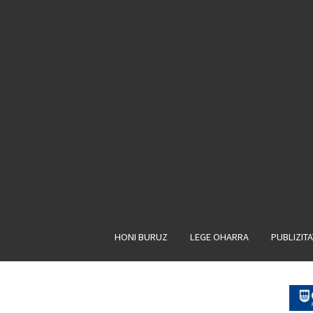
HONI BURUZ
LEGE OHARRA
PUBLIZIT