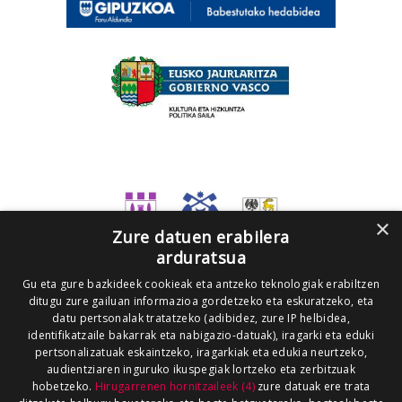
×
Zure datuen erabilera
arduratsua
Gu eta gure bazkideek cookieak eta antzeko teknologiak erabiltzen
ditugu zure gailuan informazioa gordetzeko eta eskuratzeko, eta
datu pertsonalak tratatzeko (adibidez, zure IP helbidea,
identifikatzaile bakarrak eta nabigazio-datuak), iragarki eta eduki
pertsonalizatuak eskaintzeko, iragarkiak eta edukia neurtzeko,
audientziaren inguruko ikuspegiak lortzeko eta zerbitzuak
hobetzeko.
Hirugarrenen hornitzaileek (4)
zure datuak ere trata