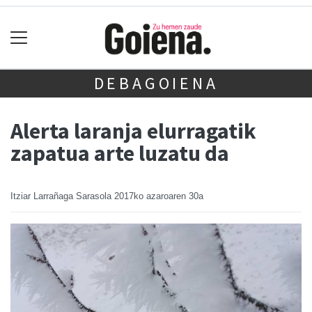
DEBAGOIENA
Alerta laranja elurragatik
zapatua arte luzatu da
Itziar Larrañaga Sarasola
2017ko azaroaren 30a