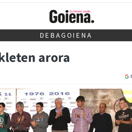
DEBAGOIENA
kleten arora