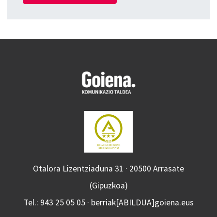
Otalora Lizentziaduna 31 · 20500 Arrasate
(Gipuzkoa)
Tel.: 943 25 05 05 · berriak[ABILDUA]goiena.eus