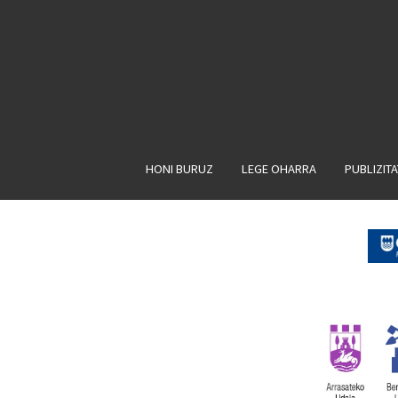
HONI BURUZ
LEGE OHARRA
PUBLIZIT