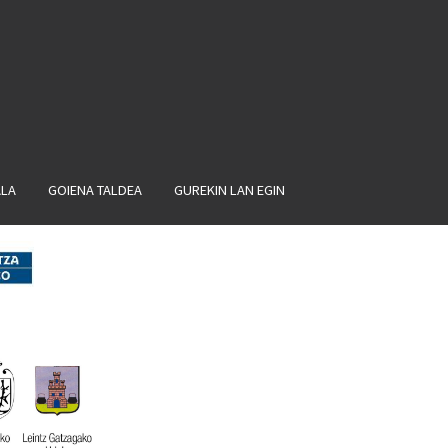
ALA
GOIENA TALDEA
GUREKIN LAN EGIN