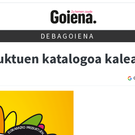
DEBAGOIENA
uktuen katalogoa kale