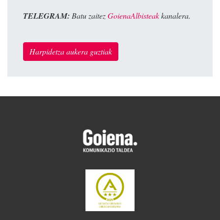
TELEGRAM:
Batu zaitez
GoienaAlbisteak
kanalera.
Harpidetza aukera guztiak