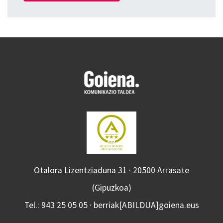
Otalora Lizentziaduna 31 · 20500 Arrasate
(Gipuzkoa)
Tel.: 943 25 05 05 · berriak[ABILDUA]goiena.eus