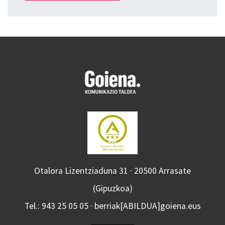
Otalora Lizentziaduna 31 · 20500 Arrasate
(Gipuzkoa)
Tel.: 943 25 05 05 · berriak[ABILDUA]goiena.eus