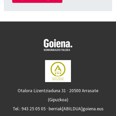
Otalora Lizentziaduna 31 · 20500 Arrasate
(Gipuzkoa)
Tel.: 943 25 05 05 · berriak[ABILDUA]goiena.eus