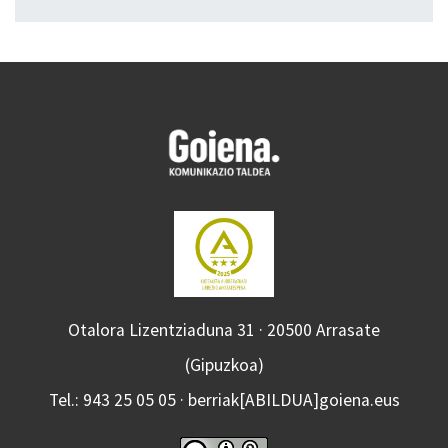
Otalora Lizentziaduna 31 · 20500 Arrasate
(Gipuzkoa)
Tel.: 943 25 05 05 · berriak[ABILDUA]goiena.eus