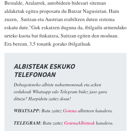
Bestalde, Aralarrek, autobideen bidesari siteman
aldaketak egitea proposatu du Batzar Nagusietan. Hain
zuzen, Suitzan eta Austrian erabiltzen duten sistema
eskatu dute."Guk eskatzen duguna da, ibilgailu arinendako
urteko kuota bat finkatzea, Suitzan egiten den moduan.
Era berean, 3,5 tonatik gorako ibilgailuak
ALBISTEAK ESKUKO
TELEFONOAN
Debagoieneko albiste nabarmenenak eta azken
ordukoak Whatsapp edo Telegram bidez jaso gura
dituzu? Harpidetu zaitez doan!
WHATSAPP:
Batu zaitez
Goiena
albisteen kanalera.
TELEGRAM:
Batu zaitez
GoienaAlbisteak
kanalera.