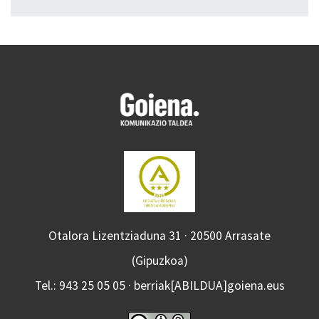
Otalora Lizentziaduna 31 · 20500 Arrasate
(Gipuzkoa)
Tel.: 943 25 05 05 · berriak[ABILDUA]goiena.eus