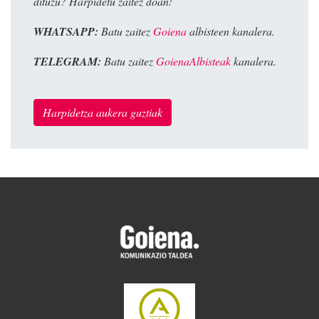
dituzu? Harpidetu zaitez doan!
WHATSAPP:
Batu zaitez
Goiena
albisteen kanalera.
TELEGRAM:
Batu zaitez
GoienaAlbisteak
kanalera.
Harpidetza aukera guztiak