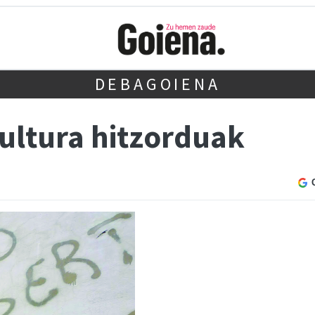
DEBAGOIENA
ultura hitzorduak