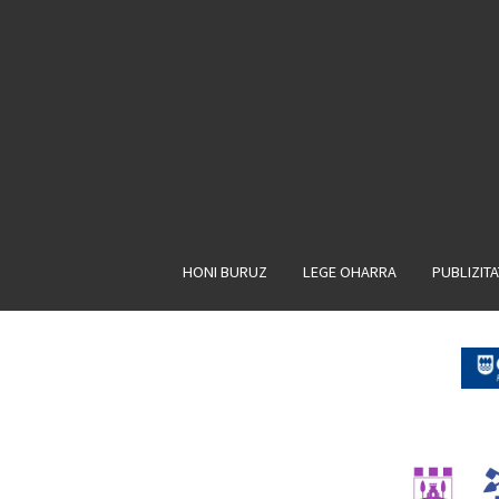
HONI BURUZ
LEGE OHARRA
PUBLIZIT