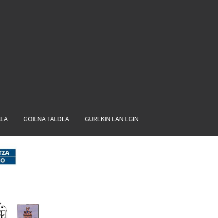
ALA
GOIENA TALDEA
GUREKIN LAN EGIN