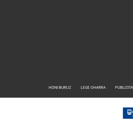
HONI BURUZ
LEGE OHARRA
PUBLIZIT