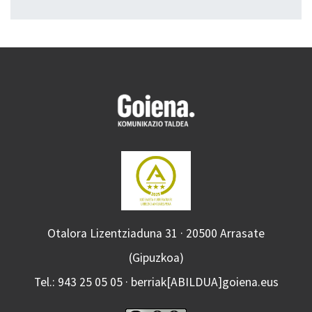
Otalora Lizentziaduna 31 · 20500 Arrasate
(Gipuzkoa)
Tel.: 943 25 05 05 · berriak[ABILDUA]goiena.eus