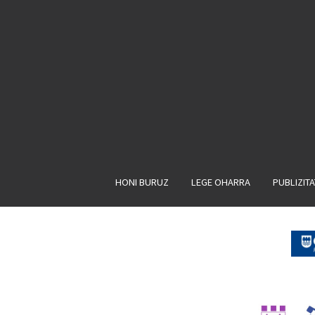
HONI BURUZ
LEGE OHARRA
PUBLIZIT