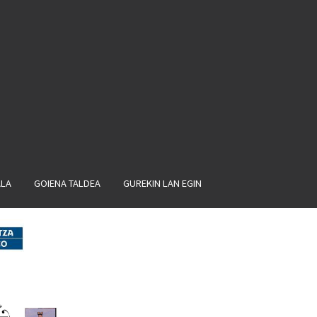
ALA
GOIENA TALDEA
GUREKIN LAN EGIN