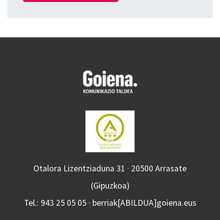
Otalora Lizentziaduna 31 · 20500 Arrasate
(Gipuzkoa)
Tel.: 943 25 05 05 · berriak[ABILDUA]goiena.eus