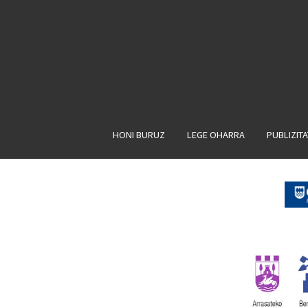
HONI BURUZ
LEGE OHARRA
PUBLIZIT