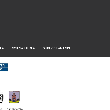
ALA
GOIENA TALDEA
GUREKIN LAN EGIN