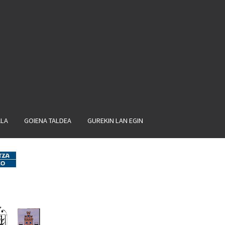
ALA
GOIENA TALDEA
GUREKIN LAN EGIN