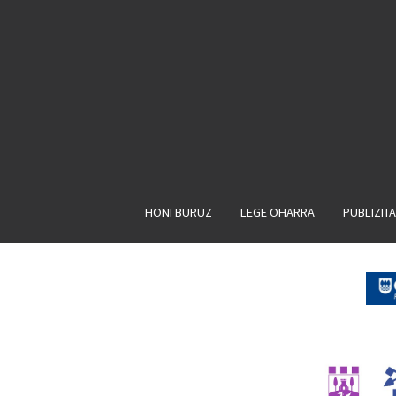
HONI BURUZ
LEGE OHARRA
PUBLIZIT