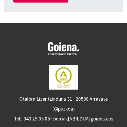
Otalora Lizentziaduna 31 · 20500 Arrasate
(Gipuzkoa)
Tel.: 943 25 05 05 · berriak[ABILDUA]goiena.eus