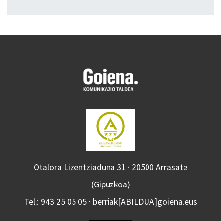
Otalora Lizentziaduna 31 · 20500 Arrasate
(Gipuzkoa)
Tel.: 943 25 05 05 · berriak[ABILDUA]goiena.eus