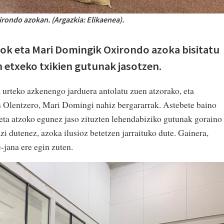
irondo azokan. (Argazkia: Elikaenea).
ok eta Mari Domingik Oxirondo azoka bisitatu
n etxeko txikien gutunak jasotzen.
rteko azkenengo jarduera antolatu zuen atzorako, eta
n Olentzero, Mari Domingi nahiz bergararrak. Astebete baino
eta atzoko egunez jaso zituzten lehendabiziko gutunak goraino
zi dutenez, azoka ilusioz betetzen jarraituko dute. Gainera,
-jana ere egin zuten.