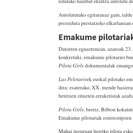
lotutako hainbat ekintza antolatu di
Antolatutako egitarauaz gain, talde
prozedura prestatzeko elkarlanean 
Emakume pilotaria
Datorren eguaztenean, azaroak 23,
konkretuki, emakume pilotariei bur
Pilota Girls
dokumentalak emango di
Las Pelotaris
ek euskal pilotako em
dira; esaterako, XX. mende hasiera
betetzen zituzten erraketistak azalt
Pilota Girls
, berriz, Bilbon kokatu
Emakume pilotariak estereotipoen 
Mahai inguruan herriko pilota esko