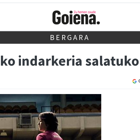
BERGARA
 indarkeria salatuko