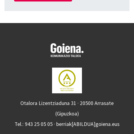
Otalora Lizentziaduna 31 · 20500 Arrasate
(Gipuzkoa)
Tel.: 943 25 05 05 · berriak[ABILDUA]goiena.eus